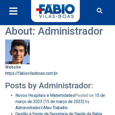
About: Administrador
Website
https://fabiovilasboas.com.br
Posts by Administrador:
Novos Hospitais e Maternidades
Posted on
15 de
março de 2023
(15 de março de 2023)
by
Administrador
in
Meu Trabalho
Gestão à frente da Secretaria de Saúde da Bahia