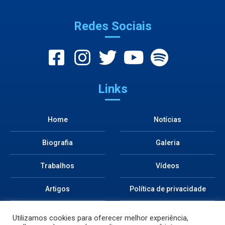
Redes Sociais
Links
Home
Notícias
Biografia
Galeria
Trabalhos
Vídeos
Artigos
Política de privacidade
Áudios
Cadastre-se
Utilizamos cookies para oferecer melhor experiência,