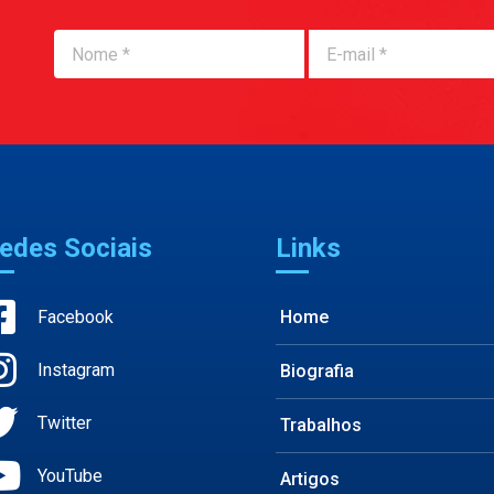
Nome
Nome
edes Sociais
Links
Facebook
Home
Instagram
Biografia
Twitter
Trabalhos
YouTube
Artigos