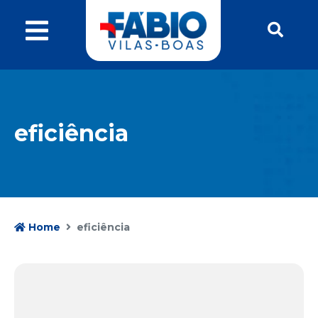
eficiência
Home
eficiência