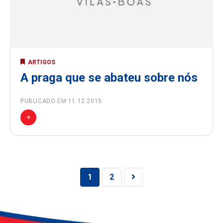
ARTIGOS
A praga que se abateu sobre nós
PUBLICADO EM 11.12.2015
Navegação entre posts
1
2